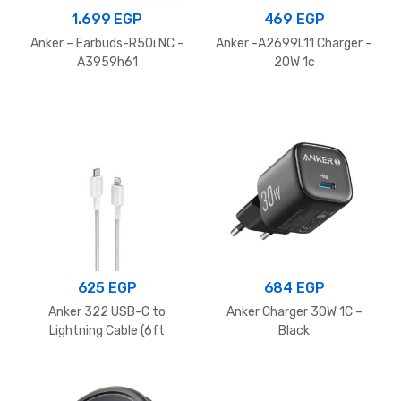
1.699
EGP
469
EGP
Anker – Earbuds-R50i NC –
Anker -A2699L11 Charger –
A3959h61
20W 1c
625
EGP
684
EGP
Anker 322 USB-C to
Anker Charger 30W 1C –
Lightning Cable (6ft
Black
Braided)