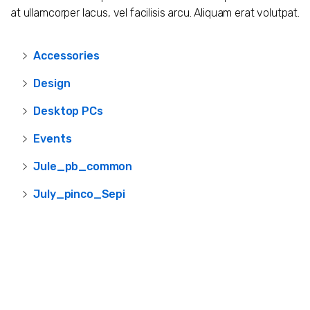
at ullamcorper lacus, vel facilisis arcu. Aliquam erat volutpat.
Accessories
Design
Desktop PCs
Events
Jule_pb_common
July_pinco_Sepi