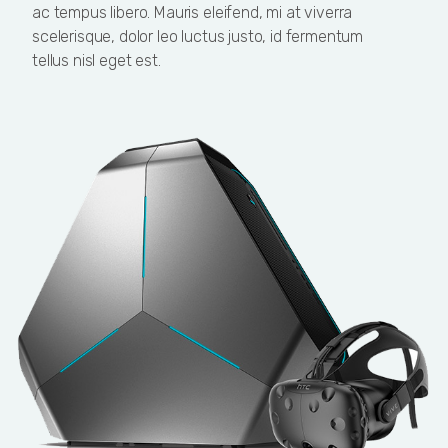
ac tempus libero. Mauris eleifend, mi at viverra
scelerisque, dolor leo luctus justo, id fermentum
tellus nisl eget est.