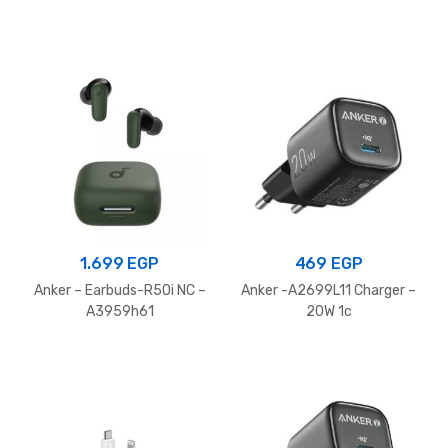
1.699
EGP
469
EGP
Anker – Earbuds-R50i NC –
Anker -A2699L11 Charger –
A3959h61
20W 1c