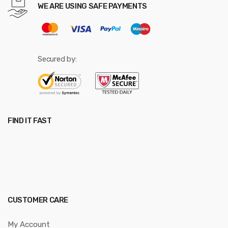
WE ARE USING SAFE PAYMENTS
Secured by:
FIND IT FAST
CUSTOMER CARE
My Account