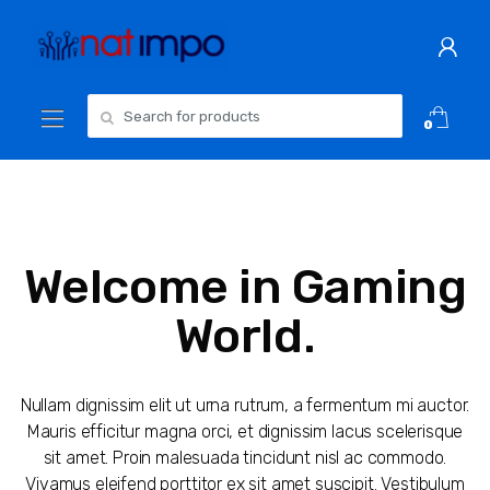
0
Welcome in Gaming
World.
Nullam dignissim elit ut urna rutrum, a fermentum mi auctor.
Mauris efficitur magna orci, et dignissim lacus scelerisque
sit amet. Proin malesuada tincidunt nisl ac commodo.
Vivamus eleifend porttitor ex sit amet suscipit. Vestibulum