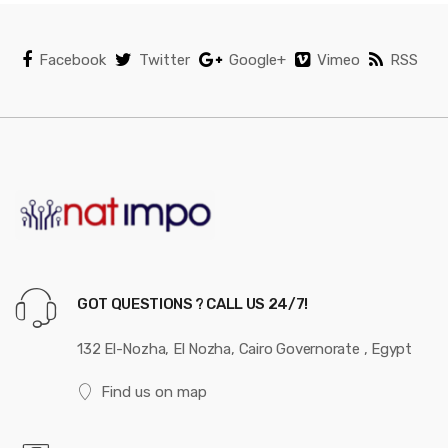
Facebook
Twitter
Google+
Vimeo
RSS
GOT QUESTIONS ? CALL US 24/7!
132 El-Nozha, El Nozha, Cairo Governorate , Egypt
Find us on map