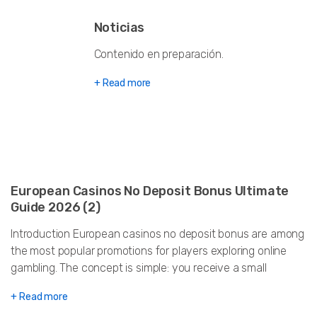
Noticias
Contenido en preparación.
Read more
European Casinos No Deposit Bonus Ultimate
Guide 2026 (2)
Introduction European casinos no deposit bonus are among
the most popular promotions for players exploring online
gambling. The concept is simple: you receive a small
Read more