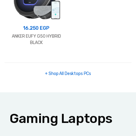
16.250
EGP
ANKER EUFY G50 HYBRID
BLACK
Shop All Desktops PCs
Gaming Laptops