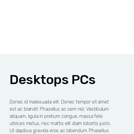
Desktops PCs
Donec id malesuada elit. Donec tempor sit amet
est ac blandit. Phasellus ac sem nisl. Vestibulum
aliquam, ligula in pretium congue, massa felis
ultrices metus, nec mattis elit diam lobortis justo.
Ut dapibus gravida eros ac bibendum. Phasellus